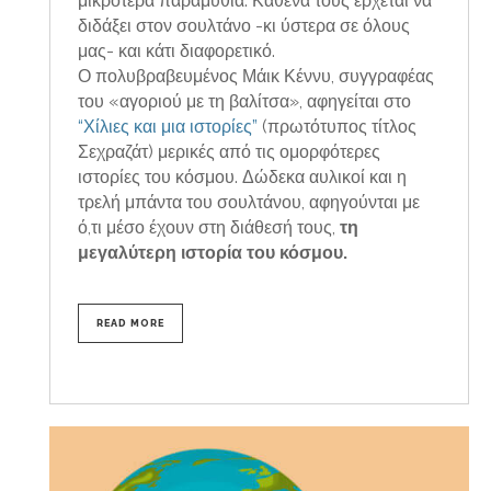
μικρότερα παραμύθια. Καθένα τους έρχεται να
διδάξει στον σουλτάνο -κι ύστερα σε όλους
μας- και κάτι διαφορετικό.
Ο πολυβραβευμένος Μάικ Κέννυ, συγγραφέας
του «αγοριού με τη βαλίτσα», αφηγείται στο
“Χίλιες και μια ιστορίες”
(πρωτότυπος τίτλος
Σεχραζάτ) μερικές από τις ομορφότερες
ιστορίες του κόσμου. Δώδεκα αυλικοί και η
τρελή μπάντα του σουλτάνου, αφηγούνται με
ό,τι μέσο έχουν στη διάθεσή τους,
τη
μεγαλύτερη ιστορία του κόσμου.
READ MORE