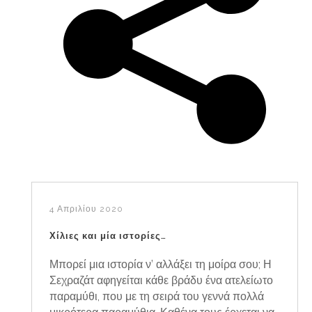
4 Απριλίου 2020
Χίλιες και μία ιστορίες…
Μπορεί μια ιστορία ν’ αλλάξει τη μοίρα σου; Η
Σεχραζάτ αφηγείται κάθε βράδυ ένα ατελείωτο
παραμύθι, που με τη σειρά του γεννά πολλά