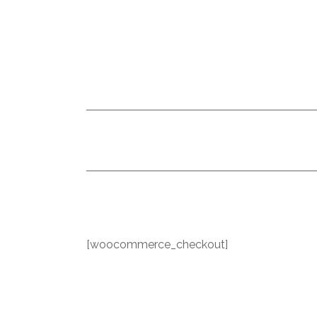
[woocommerce_checkout]