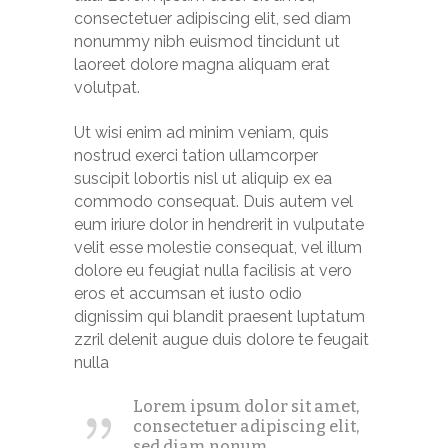
consectetuer adipiscing elit, sed diam
nonummy nibh euismod tincidunt ut
laoreet dolore magna aliquam erat
volutpat.
Ut wisi enim ad minim veniam, quis
nostrud exerci tation ullamcorper
suscipit lobortis nisl ut aliquip ex ea
commodo consequat. Duis autem vel
eum iriure dolor in hendrerit in vulputate
velit esse molestie consequat, vel illum
dolore eu feugiat nulla facilisis at vero
eros et accumsan et iusto odio
dignissim qui blandit praesent luptatum
zzril delenit augue duis dolore te feugait
nulla
Lorem ipsum dolor sit amet,
consectetuer adipiscing elit,
sed diam nonum.