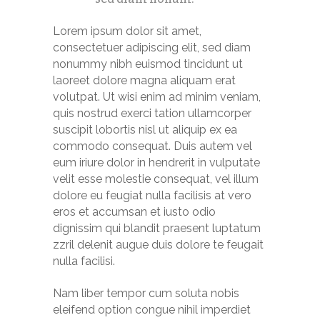
Lorem ipsum dolor sit amet,
consectetuer adipiscing elit, sed diam
nonummy nibh euismod tincidunt ut
laoreet dolore magna aliquam erat
volutpat. Ut wisi enim ad minim veniam,
quis nostrud exerci tation ullamcorper
suscipit lobortis nisl ut aliquip ex ea
commodo consequat. Duis autem vel
eum iriure dolor in hendrerit in vulputate
velit esse molestie consequat, vel illum
dolore eu feugiat nulla facilisis at vero
eros et accumsan et iusto odio
dignissim qui blandit praesent luptatum
zzril delenit augue duis dolore te feugait
nulla facilisi.
Nam liber tempor cum soluta nobis
eleifend option congue nihil imperdiet