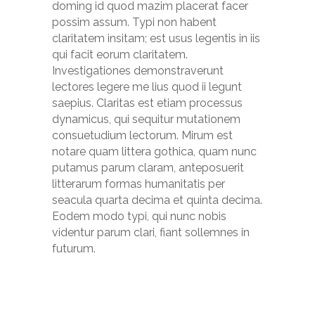
doming id quod mazim placerat facer
possim assum. Typi non habent
claritatem insitam; est usus legentis in iis
qui facit eorum claritatem.
Investigationes demonstraverunt
lectores legere me lius quod ii legunt
saepius. Claritas est etiam processus
dynamicus, qui sequitur mutationem
consuetudium lectorum. Mirum est
notare quam littera gothica, quam nunc
putamus parum claram, anteposuerit
litterarum formas humanitatis per
seacula quarta decima et quinta decima.
Eodem modo typi, qui nunc nobis
videntur parum clari, fiant sollemnes in
futurum.