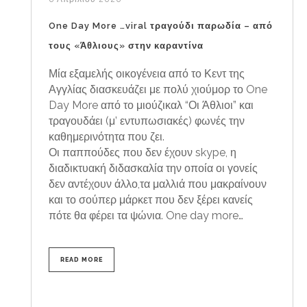
One Day More …viral τραγούδι παρωδία – από
τους «Άθλιους» στην καραντίνα
Μία εξαμελής οικογένεια από το Κεντ της
Αγγλίας διασκευάζει με πολύ χιούμορ το One
Day More από το μιούζικαλ “Οι Άθλιοι” και
τραγουδάει (μ’ εντυπωσιακές) φωνές την
καθημερινότητα που ζει.
Οι παππούδες που δεν έχουν skype, η
διαδικτυακή διδασκαλία την οποία οι γονείς
δεν αντέχουν άλλο,τα μαλλιά που μακραίνουν
και το σούπερ μάρκετ που δεν ξέρει κανείς
πότε θα φέρει τα ψώνια. One day more…
READ MORE