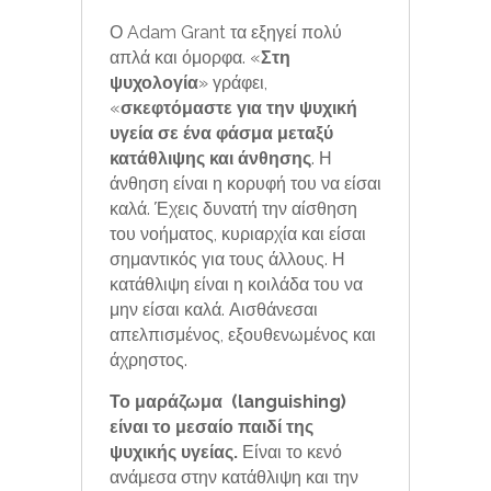
Ο Adam Grant τα εξηγεί πολύ
απλά και όμορφα. «
Στη
ψυχολογία
» γράφει,
«
σκεφτόμαστε για την ψυχική
υγεία σε ένα φάσμα μεταξύ
κατάθλιψης και άνθησης
. Η
άνθηση είναι η κορυφή του να είσαι
καλά. Έχεις δυνατή την αίσθηση
του νοήματος, κυριαρχία και είσαι
σημαντικός για τους άλλους. Η
κατάθλιψη είναι η κοιλάδα του να
μην είσαι καλά. Αισθάνεσαι
απελπισμένος, εξουθενωμένος και
άχρηστος.
Το μαράζωμα (languishing)
είναι το μεσαίο παιδί της
ψυχικής υγείας.
Είναι το κενό
ανάμεσα στην κατάθλιψη και την