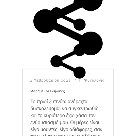
4 Φεβρουαρίου 2022
In
Ψυχολογία
Μαραμένοι ενήλικες
Το πρωί ξυπνάω ανόρεχτα,
δυσκολεύομαι να συγκεντρωθώ
και το κυριότερο έχω χάσει τον
ενθουσιασμό μου. Οι μέρες είναι
λίγο μουντές, λίγο αδιάφορες, σαν