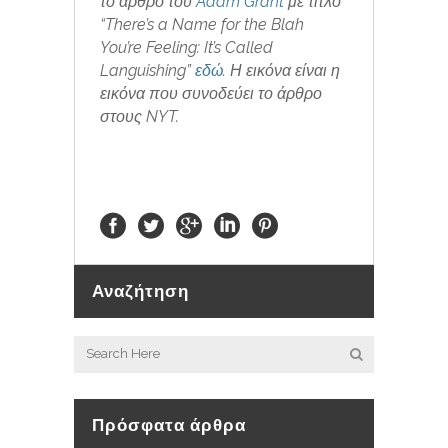
το άρθρο του
Adam Grant
με τίτλο
“There’s a Name for the Blah
You’re Feeling: It’s Called
Languishing”
εδώ.
Η εικόνα είναι η
εικόνα που συνοδεύει το άρθρο
στους NYT.
Αναζήτηση
Πρόσφατα άρθρα