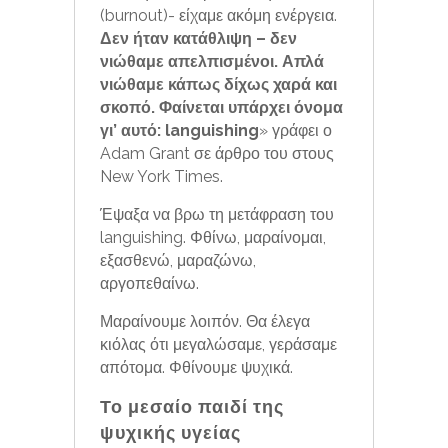
(burnout)- είχαμε ακόμη ενέργεια.
Δεν ήταν κατάθλιψη – δεν
νιώθαμε απελπισμένοι. Απλά
νιώθαμε κάπως δίχως χαρά και
σκοπό. Φαίνεται υπάρχει όνομα
γι’ αυτό: languishing
» γράφει ο
Adam Grant σε άρθρο του στους
New York Times.
Έψαξα να βρω τη μετάφραση του
languishing. Φθίνω, μαραίνομαι,
εξασθενώ, μαραζώνω,
αργοπεθαίνω.
Μαραίνουμε λοιπόν. Θα έλεγα
κιόλας ότι μεγαλώσαμε, γεράσαμε
απότομα. Φθίνουμε ψυχικά.
Το μεσαίο παιδί της
ψυχικής υγείας