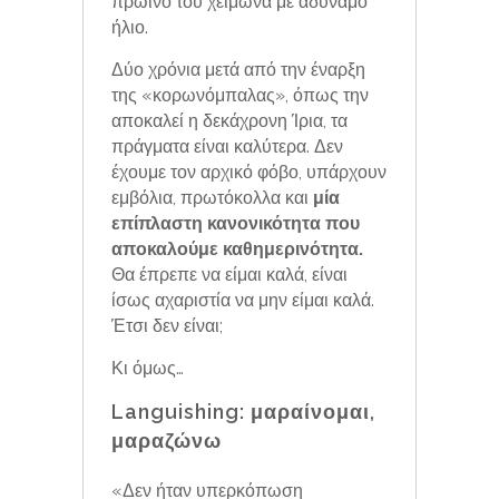
πρωινό του χειμώνα με αδύναμο
ήλιο.
Δύο χρόνια μετά από την έναρξη
της «κορωνόμπαλας», όπως την
αποκαλεί η δεκάχρονη Ίρια, τα
πράγματα είναι καλύτερα. Δεν
έχουμε τον αρχικό φόβο, υπάρχουν
εμβόλια, πρωτόκολλα και
μία
επίπλαστη κανονικότητα που
αποκαλούμε καθημερινότητα.
Θα έπρεπε να είμαι καλά, είναι
ίσως αχαριστία να μην είμαι καλά.
Έτσι δεν είναι;
Κι όμως…
Languishing: μαραίνομαι,
μαραζώνω
«Δεν ήταν υπερκόπωση