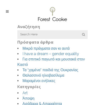
Αναζήτηση
Πρόσφατα άρθρα
Μικρά πράγματα σαν κι αυτά
I have a dream – gender equality
Για σπιτικό παγωτό και μουσακά στον
Καστό
Τα “χαμένα” παιδιά της Ουκρανίας
Θαλασσινό ηλιοβασίλεμα
Μαραμένοι ενήλικες
Kατηγορίες
Art
Άποψη
Ασόβαρα & Απαραίτητα