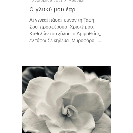
30 Απριλίου 2021
Μουσική
Ω γλυκύ μου έαρ
Αι γενεαί πάσαι, ύμνον τη Ταφή
Σου, προσφέρουσι Χριστέ μου.
Καθελών του ξύλου, ο Αριμαθείας,
εν τάφω Σε κηδεύει. Μυροφόροι......