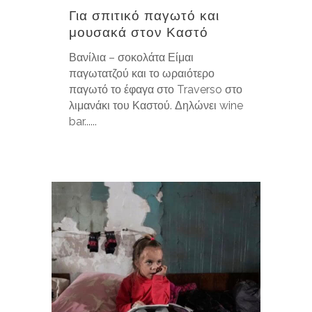
Για σπιτικό παγωτό και
μουσακά στον Καστό
Βανίλια – σοκολάτα Είμαι
παγωτατζού και το ωραιότερο
παγωτό το έφαγα στο Traverso στο
λιμανάκι του Καστού. Δηλώνει wine
bar......