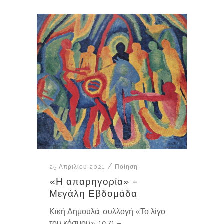
25 Απριλίου 2021
Ποίηση
«Η απαρηγορία» –
Μεγάλη Εβδομάδα
Κική Δημουλά, συλλογή «Το λίγο
του κόσμου», 1971 –