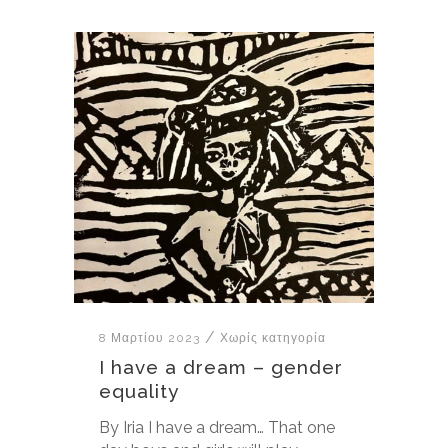
8 Μαρτίου 2023
Χωρίς κατηγορία
I have a dream – gender
equality
By Iria I have a dream… That one