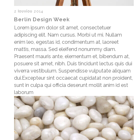
2 Ιουνίου 2014
Berlin Design Week
Lorem ipsum dolor sit amet, consectetuer
adipiscing elit. Nam cursus. Morbi ut mi. Nullam
enim leo, egestas id, condimentum at, laoreet
mattis, massa. Sed eleifend nonummy diam.
Praesent mauris ante, elementum et, bibendum at,
posuere sit amet, nibh. Duis tincidunt lectus quis dui
viverra vestibulum. Suspendisse vulputate aliquam
dui.Excepteur sint occaecat cupidatat non proident,
sunt in culpa qui officia deserunt mollit anim id est
laborum