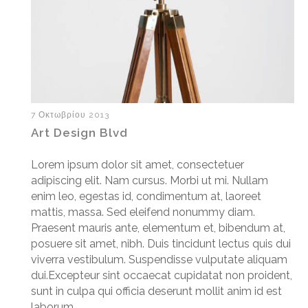
7 Οκτωβρίου 2013
Art Design Blvd
Lorem ipsum dolor sit amet, consectetuer
adipiscing elit. Nam cursus. Morbi ut mi. Nullam
enim leo, egestas id, condimentum at, laoreet
mattis, massa. Sed eleifend nonummy diam.
Praesent mauris ante, elementum et, bibendum at,
posuere sit amet, nibh. Duis tincidunt lectus quis dui
viverra vestibulum. Suspendisse vulputate aliquam
dui.Excepteur sint occaecat cupidatat non proident,
sunt in culpa qui officia deserunt mollit anim id est
laborum