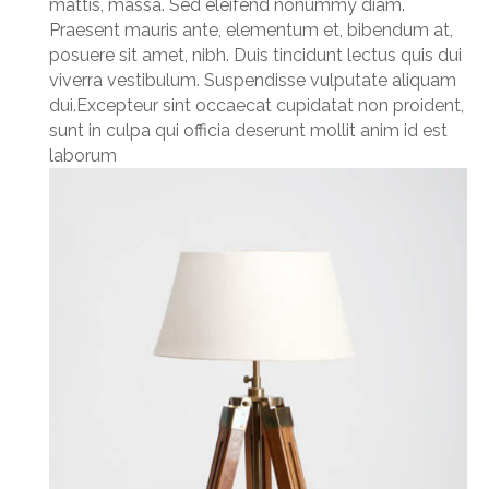
mattis, massa. Sed eleifend nonummy diam.
Praesent mauris ante, elementum et, bibendum at,
posuere sit amet, nibh. Duis tincidunt lectus quis dui
viverra vestibulum. Suspendisse vulputate aliquam
dui.Excepteur sint occaecat cupidatat non proident,
sunt in culpa qui officia deserunt mollit anim id est
laborum