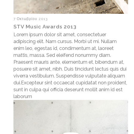
7 Οκτωβρίου 2013
STV Music Awards 2013
Lorem ipsum dolor sit amet, consectetuer
adipiscing elit. Nam cursus. Morbi ut mi. Nullam
enim leo, egestas id, condimentum at, laoreet
mattis, massa. Sed eleifend nonummy diam.
Praesent mauris ante, elementum et, bibendum at,
posuere sit amet, nibh. Duis tincidunt lectus quis dui
viverra vestibulum. Suspendisse vulputate aliquam
dui.Excepteur sint occaecat cupidatat non proident,
sunt in culpa qui officia deserunt mollit anim id est
laborum