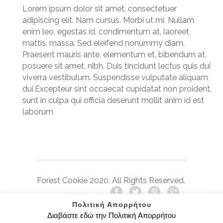
Lorem ipsum dolor sit amet, consectetuer
adipiscing elit. Nam cursus. Morbi ut mi. Nullam
enim leo, egestas id, condimentum at, laoreet
mattis, massa. Sed eleifend nonummy diam.
Praesent mauris ante, elementum et, bibendum at,
posuere sit amet, nibh. Duis tincidunt lectus quis dui
viverra vestibulum. Suspendisse vulputate aliquam
dui.Excepteur sint occaecat cupidatat non proident,
sunt in culpa qui officia deserunt mollit anim id est
laborum
Forest Cookie 2020. All Rights Reserved.
Πολιτική Απορρήτου
Διαβάστε εδώ την Πολιτική Απορρήτου