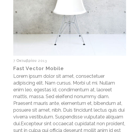
7 Οκτωβρίου 2013
Fast Vector Mobile
Lorem ipsum dolor sit amet, consectetuer
adipiscing elit. Nam cursus. Morbi ut mi. Nullam
enim leo, egestas id, condimentum at, laoreet
mattis, massa. Sed eleifend nonummy diam.
Praesent mauris ante, elementum et, bibendum at,
posuere sit amet, nibh. Duis tincidunt lectus quis dui
viverra vestibulum. Suspendisse vulputate aliquam
dui.Excepteur sint occaecat cupidatat non proident,
sunt in culpa qui officia deserunt mollit anim id est