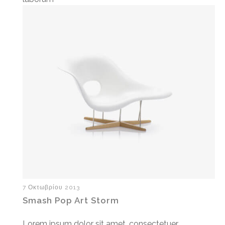
7 Οκτωβρίου 2013
Smash Pop Art Storm
Lorem ipsum dolor sit amet, consectetuer