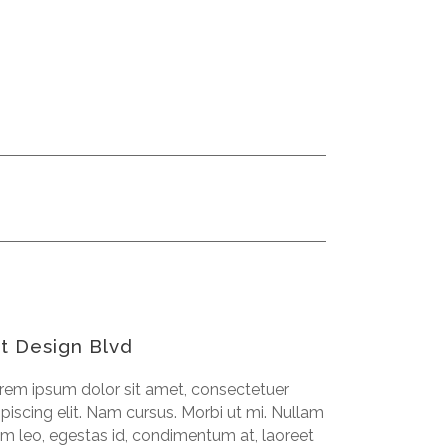
t Design Blvd
rem ipsum dolor sit amet, consectetuer
ipiscing elit. Nam cursus. Morbi ut mi. Nullam
im leo, egestas id, condimentum at, laoreet