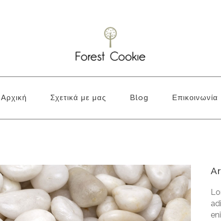
Αρχική
Σχετικά με μας
Blog
Επικοινωνία
Ar
Lo
ad
en