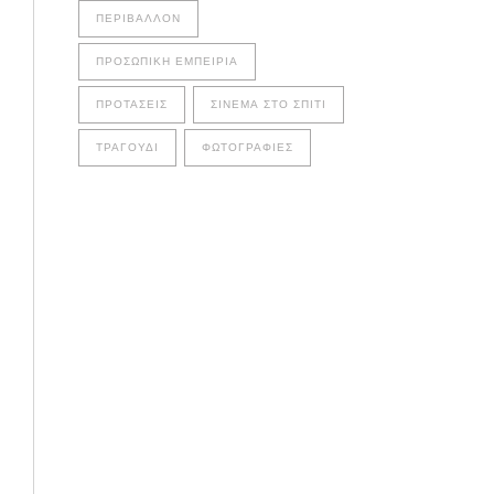
ΠΕΡΙΒΆΛΛΟΝ
ΠΡΟΣΩΠΙΚΉ ΕΜΠΕΙΡΊΑ
ΠΡΟΤΆΣΕΙΣ
ΣΙΝΕΜΆ ΣΤΟ ΣΠΊΤΙ
ΤΡΑΓΟΎΔΙ
ΦΩΤΟΓΡΑΦΊΕΣ