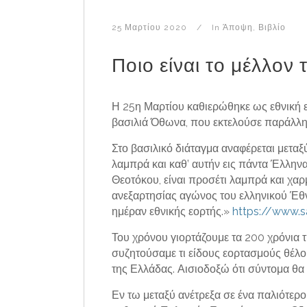
25 Μαρτίου 2020
In
Άποψη
,
Βιβλίο
Ποιο είναι το μέλλον 
Η 25η Μαρτίου καθιερώθηκε ως εθνική ε
βασιλιά Όθωνα, που εκτελούσε παράλλη
Στο βασιλικό διάταγμα αναφέρεται μεταξ
λαμπρά και καθ’ αυτήν εις πάντα Έλληνα
Θεοτόκου, είναι προσέτι λαμπρά και χαρμ
ανεξαρτησίας αγώνος του ελληνικού Έθνο
ημέραν εθνικής εορτής.»
https://www.s
Του χρόνου γιορτάζουμε τα 200 χρόνια τ
συζητούσαμε τι είδους εορτασμούς θέλου
της Ελλάδας. Αισιοδοξώ ότι σύντομα θα 
Εν τω μεταξύ ανέτρεξα σε ένα παλιότερ