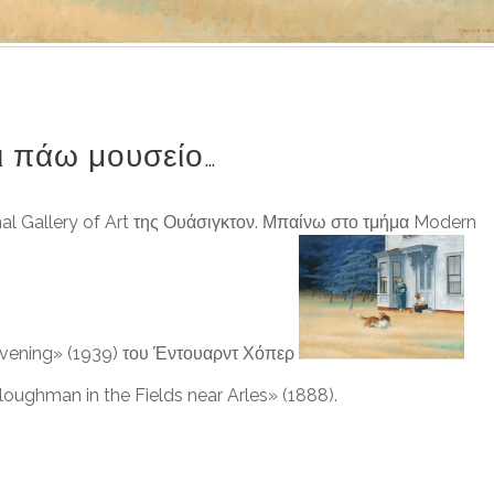
αι πάω μουσείο…
nal Gallery of Art της Ουάσιγκτον. Μπαίνω στο τμήμα Modern
Evening» (1939) του Έντουαρντ Χόπερ
loughman in the Fields near Arles» (1888).