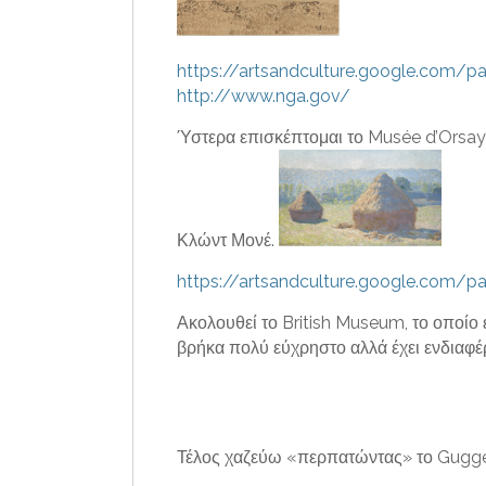
https://artsandculture.google.com/pa
http://www.nga.gov/
Ύστερα επισκέπτομαι το Musée d’Orsay
Κλώντ Μονέ.
https://artsandculture.google.com/p
Ακολουθεί το British Museum, το οποίο έχ
βρήκα πολύ εύχρηστο αλλά έχει ενδιαφέ
Τέλος χαζεύω «περπατώντας» το Gugg