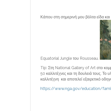
Κάπου στη σημερινή μου βόλτα είδα και
Equatorial Jungle του Rousseau.
Tip: Στη National Gallery of Art στο κο
50 καλλιτέχνες και τη δουλειά τους. Το υ
καλλιτέχνη και αποτελεί εξαιρετικό οδηγό
https://www.nga.gov/education/famil