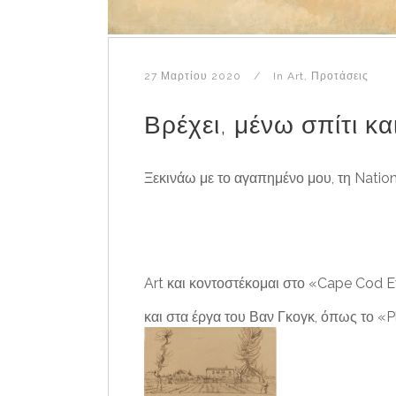
27 Μαρτίου 2020
In
Art
,
Προτάσεις
Βρέχει, μένω σπίτι κ
Ξεκινάω με το αγαπημένο μου, τη Natio
Art και κοντοστέκομαι στο «Cape Cod 
και στα έργα του Βαν Γκογκ, όπως το «P