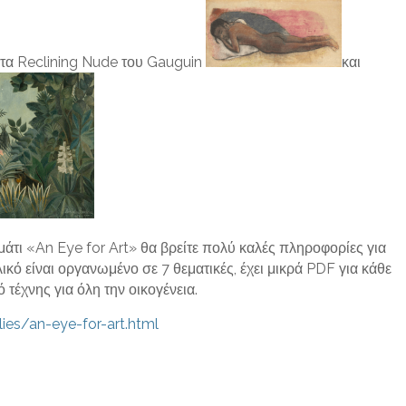
 τα Reclining Nude του Gauguin
και
μμάτι «An Eye for Art» θα βρείτε πολύ καλές πληροφορίες για
λικό είναι οργανωμένο σε 7 θεματικές, έχει μικρά PDF για κάθε
 τέχνης για όλη την οικογένεια.
ies/an-eye-for-art.html