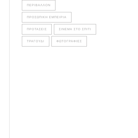
ΠΕΡΙΒΆΛΛΟΝ
ΠΡΟΣΩΠΙΚΉ ΕΜΠΕΙΡΊΑ
ΠΡΟΤΆΣΕΙΣ
ΣΙΝΕΜΆ ΣΤΟ ΣΠΊΤΙ
ΤΡΑΓΟΎΔΙ
ΦΩΤΟΓΡΑΦΊΕΣ