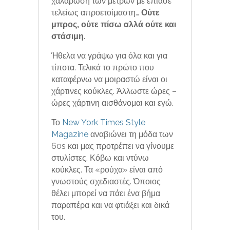
χαλάρωση των μέτρων με έπιασε
τελείως απροετοίμαστη…
Ούτε
μπρος, ούτε πίσω αλλά ούτε και
στάσιμη
.
Ήθελα να γράψω για όλα και για
τίποτα. Τελικά το πρώτο που
καταφέρνω να μοιραστώ είναι οι
χάρτινες κούκλες. Άλλωστε ώρες –
ώρες χάρτινη αισθάνομαι και εγώ.
Το
New York Times Style
Magazine
αναβιώνει τη μόδα των
60s και μας προτρέπει να γίνουμε
στυλίστες. Κόβω και ντύνω
κούκλες. Τα «ρούχα» είναι από
γνωστούς σχεδιαστές. Όποιος
θέλει μπορεί να πάει ένα βήμα
παραπέρα και να φτιάξει και δικά
του.