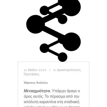
21 Μαΐου 2020
In
Δραστηριότητες
,
Προτάσεις
Χάρτινες Κούκλες
Μεταιχμιότητα.
Υπάρχει άραγε ο
όρος αυτός; Το πέρασμα από την
απόλυτη καραντίνα στη σταδιακή